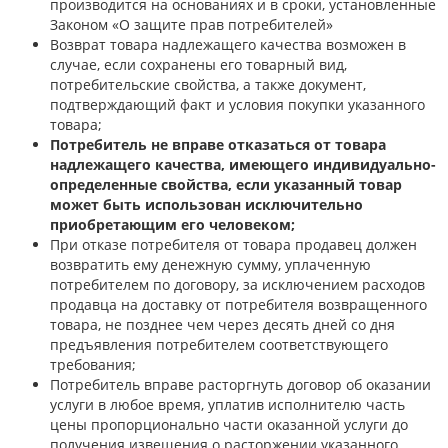
производится на основаниях и в сроки, установленные
Законом «О защите прав потребителей»
Возврат товара надлежащего качества возможен в
случае, если сохранены его товарный вид,
потребительские свойства, а также документ,
подтверждающий факт и условия покупки указанного
товара;
Потребитель не вправе отказаться от товара
надлежащего качества, имеющего индивидуально-
определенные свойства, если указанный товар
может быть использован исключительно
приобретающим его человеком;
При отказе потребителя от товара продавец должен
возвратить ему денежную сумму, уплаченную
потребителем по договору, за исключением расходов
продавца на доставку от потребителя возвращенного
товара, не позднее чем через десять дней со дня
предъявления потребителем соответствующего
требования;
Потребитель вправе расторгнуть договор об оказании
услуги в любое время, уплатив исполнителю часть
цены пропорционально части оказанной услуги до
получения извещения о расторжении указанного